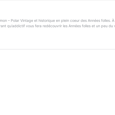
n – Polar Vintage et historique en plein coeur des Années folles. À 
rant qu’addictif vous fera redécouvrir les Années folles et un peu d