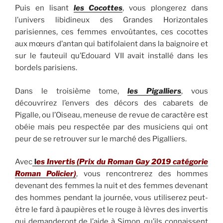
Puis en lisant
les Cocottes
, vous plongerez dans
l’univers libidineux des Grandes Horizontales
parisiennes, ces femmes envoûtantes, ces cocottes
aux mœurs d’antan qui batifolaient dans la baignoire et
sur le fauteuil qu’Edouard VII avait installé dans les
bordels parisiens.
Dans le troisième tome,
les Pigalliers
, vous
découvrirez l’envers des décors des cabarets de
Pigalle, ou l’Oiseau, meneuse de revue de caractère est
obéie mais peu respectée par des musiciens qui ont
peur de se retrouver sur le marché des Pigalliers.
Avec
l
es Invertis (Prix du Roman Gay 2019 catégorie
Roman Policier)
, vous rencontrerez des hommes
devenant des femmes la nuit et des femmes devenant
des hommes pendant la journée, vous utiliserez peut-
être le fard à paupières et le rouge à lèvres des invertis
qui demanderont de l’aide à Simon, qu’ils connaissent