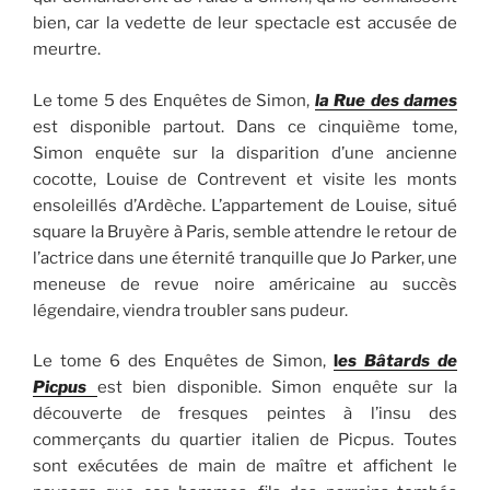
bien, car la vedette de leur spectacle est accusée de
meurtre.
Le tome 5 des Enquêtes de Simon,
la Rue des dames
est disponible partout. Dans ce cinquième tome,
Simon enquête sur la disparition d’une ancienne
cocotte, Louise de Contrevent et visite les monts
ensoleillés d’Ardèche. L’appartement de Louise, situé
square la Bruyère à Paris, semble attendre le retour de
l’actrice dans une éternité tranquille que Jo Parker, une
meneuse de revue noire américaine au succès
légendaire, viendra troubler sans pudeur.
Le tome 6 des Enquêtes de Simon,
l
es Bâtards de
Picpus
est bien disponible. Simon enquête sur la
découverte de fresques peintes à l’insu des
commerçants du quartier italien de Picpus. Toutes
sont exécutées de main de maître et affichent le