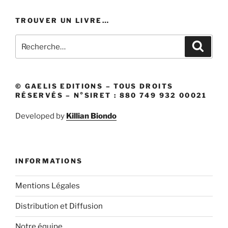
TROUVER UN LIVRE…
Recherche
Recher
pour
:
© GAELIS EDITIONS – TOUS DROITS
RÉSERVÉS – N°SIRET : 880 749 932 00021
Developed by
Killian Biondo
INFORMATIONS
Mentions Légales
Distribution et Diffusion
Notre équipe