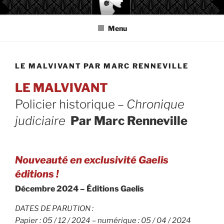
Aller
GAELIS ÉDITIONS
au
Menu
contenu
principal
LE MALVIVANT PAR MARC RENNEVILLE
LE MALVIVANT
Policier historique
– Chronique
judiciaire
Par Marc Renneville
Nouveauté en exclusivité Gaelis
éditions !
Décembre 2024 – Éditions Gaelis
DATES DE PARUTION :
Papier : 05 / 12 / 2024 – numérique : 05 / 04 / 2024