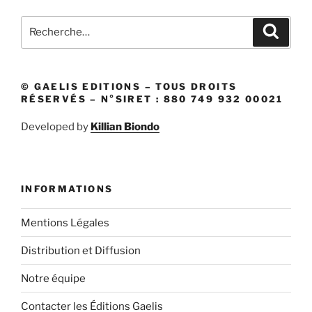
Recherche
Recher
pour
:
© GAELIS EDITIONS – TOUS DROITS
RÉSERVÉS – N°SIRET : 880 749 932 00021
Developed by
Killian Biondo
INFORMATIONS
Mentions Légales
Distribution et Diffusion
Notre équipe
Contacter les Éditions Gaelis