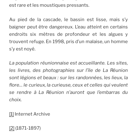
est rare et les moustiques pressants.
Au pied de la cascade, le bassin est lisse, mais s’y
baigner peut être dangereux. L’eau atteint en certains
endroits six mètres de profondeur et les algues y
trouvent refuge. En 1998, pris d’un malaise, un homme
s’y est noyé.
La population réunionnaise est accueillante. Les sites,
les livres, des photographies sur l’île de La Réunion
sont légions et beaux : sur les randonnées, les lieux, la
flore… le curieux, la curieuse, ceux et celles qui veulent
se rendre à La Réunion n’auront que l’embarras du
choix.
[1]
Internet Archive
[2]
(1871-1897)