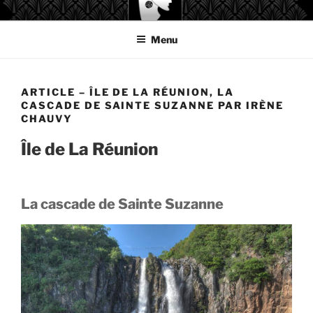
Aller
GAELIS ÉDITIONS
au
Menu
contenu
principal
ARTICLE – ÎLE DE LA RÉUNION, LA
CASCADE DE SAINTE SUZANNE PAR IRÈNE
CHAUVY
Île de La Réunion
La cascade de Sainte Suzanne