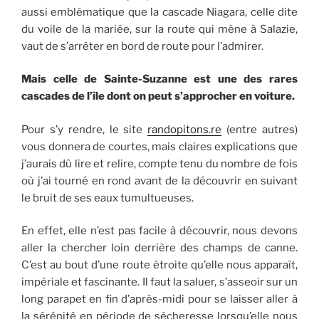
aussi emblématique que la cascade Niagara, celle dite
du voile de la mariée, sur la route qui mène à Salazie,
vaut de s’arrêter en bord de route pour l’admirer.
Mais celle de Sainte-Suzanne est une des rares
cascades de l’île dont on peut s’approcher en voiture.
Pour s’y rendre, le site
randopitons.re
(entre autres)
vous donnera de courtes, mais claires explications que
j’aurais dû lire et relire, compte tenu du nombre de fois
où j’ai tourné en rond avant de la découvrir en suivant
le bruit de ses eaux tumultueuses.
En effet, elle n’est pas facile à découvrir, nous devons
aller la chercher loin derrière des champs de canne.
C’est au bout d’une route étroite qu’elle nous apparaît,
impériale et fascinante. Il faut la saluer, s’asseoir sur un
long parapet en fin d’après-midi pour se laisser aller à
la sérénité en période de sécheresse lorsqu’elle nous