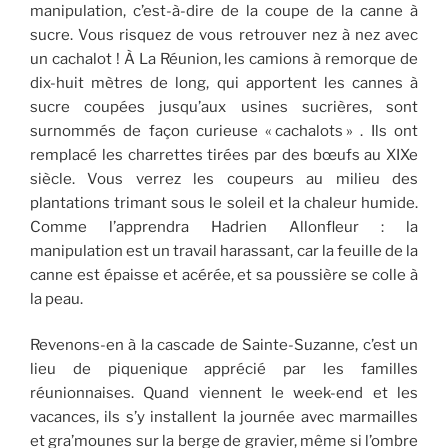
manipulation, c’est-à-dire de la coupe de la canne à
sucre. Vous risquez de vous retrouver nez à nez avec
un cachalot ! À La Réunion, les camions à remorque de
dix-huit mètres de long, qui apportent les cannes à
sucre coupées jusqu’aux usines sucrières, sont
surnommés de façon curieuse « cachalots » . Ils ont
remplacé les charrettes tirées par des bœufs au XIXe
siècle. Vous verrez les coupeurs au milieu des
plantations trimant sous le soleil et la chaleur humide.
Comme l’apprendra Hadrien Allonfleur : la
manipulation
est un travail harassant, car la feuille de la
canne est épaisse et acérée, et sa poussière se colle à
la peau.
Revenons-en à la cascade de Sainte-Suzanne, c’est un
lieu de piquenique apprécié par les familles
réunionnaises. Quand viennent le week-end et les
vacances, ils s’y installent la journée avec marmailles
et gra’mounes sur la berge de gravier, même si l’ombre