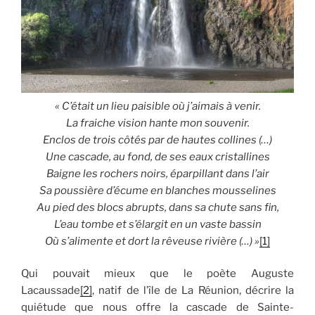
« C’était un lieu paisible où j’aimais à venir.
La fraiche vision hante mon souvenir.
Enclos de trois côtés par de hautes collines (…)
Une cascade, au fond, de ses eaux cristallines
Baigne les rochers noirs, éparpillant dans l’air
Sa poussière d’écume en blanches mousselines
Au pied des blocs abrupts, dans sa chute sans fin,
L’eau tombe et s’élargit en un vaste bassin
Où s’alimente et dort la rêveuse rivière (…) »
[1]
Qui pouvait mieux que le poète Auguste
Lacaussade
[2]
, natif de l’île de La Réunion, décrire la
quiétude que nous offre la cascade de Sainte-