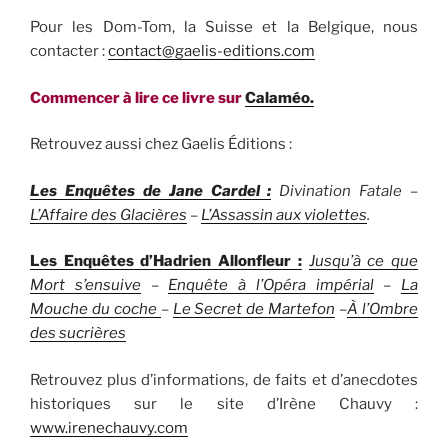
Pour les Dom-Tom, la Suisse et la Belgique, nous
contacter :
contact@gaelis-editions.com
Commencer à lire ce livre sur
Calaméo.
Retrouvez aussi chez Gaelis Éditions :
Les Enquêtes de Jane Cardel :
Divination Fatale
–
L’Affaire des Glacières
–
L’Assassin aux violettes
.
Les Enquêtes d’Hadrien Allonfleur :
Jusqu’à ce que
Mort s’ensuive
–
Enquête à l’Opéra impérial
–
La
Mouche du coche
–
Le Secret de Martefon
–
À l’Ombre
des sucrières
Retrouvez plus d’informations, de faits et d’anecdotes
historiques sur le site d’Irène Chauvy :
www.irenechauvy.com