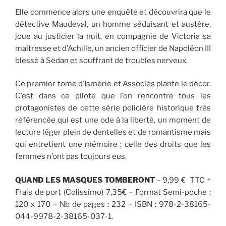
Elle commence alors une enquête et découvrira que le
détective Maudeval, un homme séduisant et austère,
joue au justicier la nuit, en compagnie de Victoria sa
maîtresse et d’Achille, un ancien officier de Napoléon III
blessé à Sedan et souffrant de troubles nerveux.
Ce premier tome d’Ismérie et Associés plante le décor.
C’est dans ce pilote que l’on rencontre tous les
protagonistes de cette série policière historique très
référencée qui est une ode à la liberté, un moment de
lecture léger plein de dentelles et de romantisme mais
qui entretient une mémoire ; celle des droits que les
femmes n’ont pas toujours eus.
QUAND LES MASQUES TOMBERONT
– 9,99 € TTC +
Frais de port (Colissimo) 7,35€ – Format Semi-poche :
120 x 170 – Nb de pages : 232 – ISBN : 978-2-38165-
044-9978-2-38165-037-1.