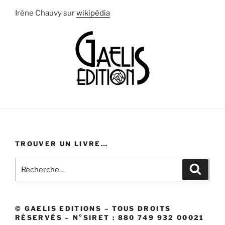
Irène Chauvy sur
wikipédia
TROUVER UN LIVRE…
Recherche
Recher
pour
:
© GAELIS EDITIONS – TOUS DROITS
RÉSERVÉS – N°SIRET : 880 749 932 00021