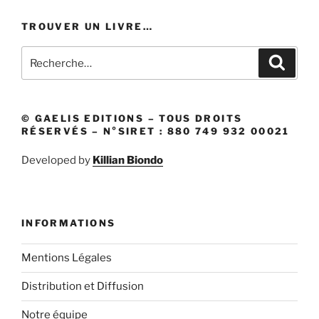
TROUVER UN LIVRE…
Recherche
Recher
pour
:
© GAELIS EDITIONS – TOUS DROITS
RÉSERVÉS – N°SIRET : 880 749 932 00021
Developed by
Killian Biondo
INFORMATIONS
Mentions Légales
Distribution et Diffusion
Notre équipe