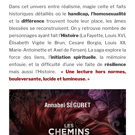
Dans cet univers entre réalisme, magie celte et faits
historiques détaillés où le
handicap, l’homosexualité
et la
différence
trouvent toute leur place, les âmes
blessées se reconstruisent. On y retrouve nombre de
personnages ayant fait l’
Histoire
(La Fayette, Louis XVI,
Élisabeth Vigée le Brun, Cesare Borgia, Louis XII,
Marie-Antoinette et Axel de Fersen). La saga explore la
force des liens, l’
initiation spirituelle
, la mémoire
enfouie, et la difficulté d’une vie faite de
résilience
mais aussi l’Histoire.
» Une lecture hors normes,
bouleversante, lucide et lumineuse. »