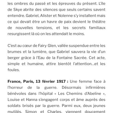
les ombres du passé et les épreuves du présent. L’île
de Skye abrite des silences que seuls certains savent
entendre. Gabriel, Alister et Nolenne s’y installent mais
ce qui devait être un havre de paix devient le théâtre
de nouvelles tensions, et les secrets familiaux
resurgissent là où on les attendait le moins.
C’est au cœur de Fairy Glen, vallée suspendue entre les
brumes et la lumière, que Gabriel sauvera la vie d’un
berger grâce à l’Eau de la Fontaine Sacrée. Cet acte,
simple et humaine, attire bientôt l’attention…et les
foules.
France, Paris, 13 février 1917 :
Une femme face à
l’horreur de la guerre. Désormais infirmières
bénévoles dans l’hôpital « Les Chemins d’Abeline »,
Louise et Hanna s’engagent corps et âme auprès des
soldats brisés par la guerre. Parmi eux, deux jeunes
mutilés, Simon et Charles, viennent doucement