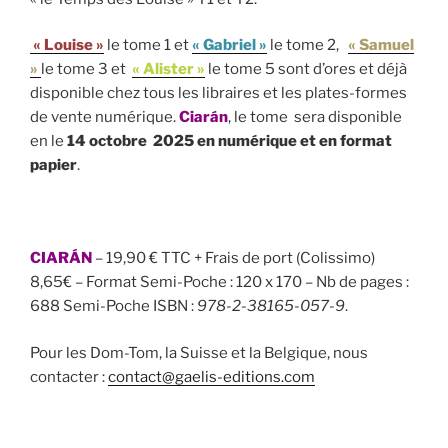
« Louise »
le tome 1 et
« Gabriel »
le tome 2,
« Samuel
»
le tome 3 et
« Alister »
le tome 5 sont d’ores et déjà
disponible chez tous les libraires et les plates-formes
de vente numérique.
Ciarán
, le tome sera disponible
en le
14 octobre 2025 en numérique et en format
papier
.
CIARÁN
– 19,90 € TTC + Frais de port (Colissimo)
8,65€ – Format Semi-Poche : 120 x 170 – Nb de pages :
688 Semi-Poche ISBN :
978-2-38165-057-9
.
Pour les Dom-Tom, la Suisse et la Belgique, nous
contacter :
contact@gaelis-editions.com